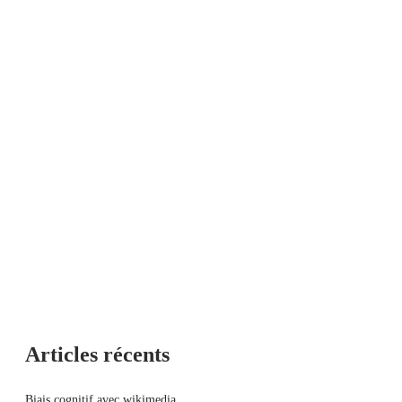
Articles récents
Biais cognitif avec wikimedia