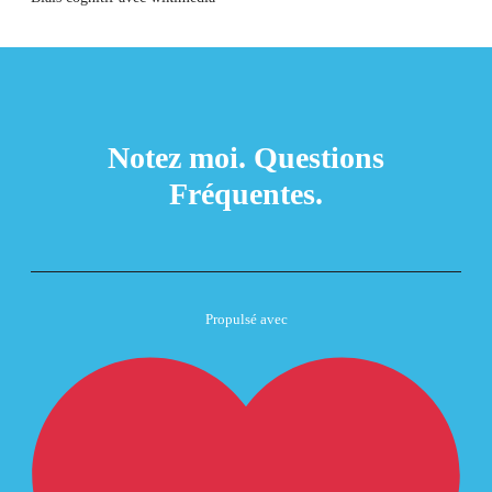
Notez moi.
Questions
Fréquentes.
Propulsé avec