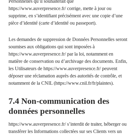
Personnelles qu’il souhaiterait que
https://www.auverpresence.fr/
corrige, mette à jour ou
supprime, en s’identifiant précisément avec une copie d’une
pièce d’identité (carte d’identité ou passeport).
Les demandes de suppression de Données Personnelles seront
soumises aux obligations qui sont imposées à
https://www.auverpresence.fr/
par la loi, notamment en
matière de conservation ou d’archivage des documents. Enfin,
les Utilisateurs de
https://www.auverpresence.fr/
peuvent
déposer une réclamation auprès des autorités de contrôle, et
notamment de la CNIL (https://www.cnil.fr/fr/plaintes).
7.4 Non-communication des
données personnelles
https://www.auverpresence.fr/
s’interdit de traiter, héberger ou
transférer les Informations collectées sur ses Clients vers un