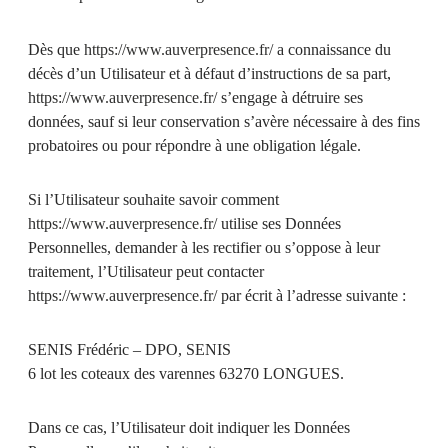
Dès que
https://www.auverpresence.fr/
a connaissance du
décès d’un Utilisateur et à défaut d’instructions de sa part,
https://www.auverpresence.fr/
s’engage à détruire ses
données, sauf si leur conservation s’avère nécessaire à des fins
probatoires ou pour répondre à une obligation légale.
Si l’Utilisateur souhaite savoir comment
https://www.auverpresence.fr/
utilise ses Données
Personnelles, demander à les rectifier ou s’oppose à leur
traitement, l’Utilisateur peut contacter
https://www.auverpresence.fr/
par écrit à l’adresse suivante :
SENIS Frédéric – DPO, SENIS
6 lot les coteaux des varennes 63270 LONGUES.
Dans ce cas, l’Utilisateur doit indiquer les Données