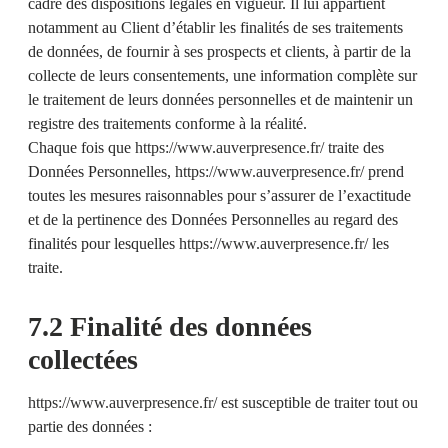
cadre des dispositions légales en vigueur. Il lui appartient
notamment au Client d’établir les finalités de ses traitements
de données, de fournir à ses prospects et clients, à partir de la
collecte de leurs consentements, une information complète sur
le traitement de leurs données personnelles et de maintenir un
registre des traitements conforme à la réalité.
Chaque fois que
https://www.auverpresence.fr/
traite des
Données Personnelles,
https://www.auverpresence.fr/
prend
toutes les mesures raisonnables pour s’assurer de l’exactitude
et de la pertinence des Données Personnelles au regard des
finalités pour lesquelles
https://www.auverpresence.fr/
les
traite.
7.2 Finalité des données
collectées
https://www.auverpresence.fr/
est susceptible de traiter tout ou
partie des données :