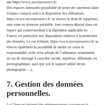
site
https://www.auverpresence.fr/
.
Des espaces interactifs (possibilité de poser des questions dans
l’espace contact) sont à la disposition des utilisateurs.
https://www.auverpresence.fr/
se réserve le droit de supprimer,
sans mise en demeure préalable, tout contenu déposé dans cet
espace qui contreviendrait à la législation applicable en
France, en particulier aux dispositions relatives à la protection
des données. Le cas échéant,
https://www.auverpresence.fr/
se
réserve également la possibilité de mettre en cause la
responsabilité civile et/ou pénale de l’utilisateur, notamment
en cas de message à caractère raciste, injurieux, diffamant, ou
pornographique, quel que soit le support utilisé (texte,
photographie …).
7. Gestion des données
personnelles.
Le Client est informé des réglementations concernant la