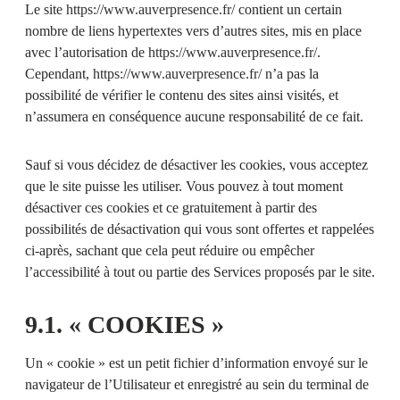
Le site
https://www.auverpresence.fr/
contient un certain
nombre de liens hypertextes vers d’autres sites, mis en place
avec l’autorisation de
https://www.auverpresence.fr/
.
Cependant,
https://www.auverpresence.fr/
n’a pas la
possibilité de vérifier le contenu des sites ainsi visités, et
n’assumera en conséquence aucune responsabilité de ce fait.
Sauf si vous décidez de désactiver les cookies, vous acceptez
que le site puisse les utiliser. Vous pouvez à tout moment
désactiver ces cookies et ce gratuitement à partir des
possibilités de désactivation qui vous sont offertes et rappelées
ci-après, sachant que cela peut réduire ou empêcher
l’accessibilité à tout ou partie des Services proposés par le site.
9.1. « COOKIES »
Un « cookie » est un petit fichier d’information envoyé sur le
navigateur de l’Utilisateur et enregistré au sein du terminal de