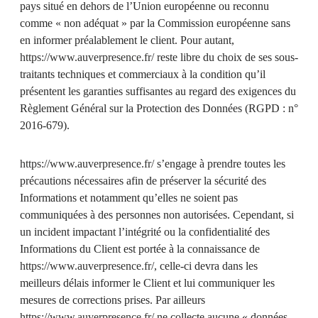
pays situé en dehors de l’Union européenne ou reconnu
comme « non adéquat » par la Commission européenne sans
en informer préalablement le client. Pour autant,
https://www.auverpresence.fr/
reste libre du choix de ses sous-
traitants techniques et commerciaux à la condition qu’il
présentent les garanties suffisantes au regard des exigences du
Règlement Général sur la Protection des Données (RGPD : n°
2016-679).
https://www.auverpresence.fr/
s’engage à prendre toutes les
précautions nécessaires afin de préserver la sécurité des
Informations et notamment qu’elles ne soient pas
communiquées à des personnes non autorisées. Cependant, si
un incident impactant l’intégrité ou la confidentialité des
Informations du Client est portée à la connaissance de
https://www.auverpresence.fr/
, celle-ci devra dans les
meilleurs délais informer le Client et lui communiquer les
mesures de corrections prises. Par ailleurs
https://www.auverpresence.fr/
ne collecte aucune « données