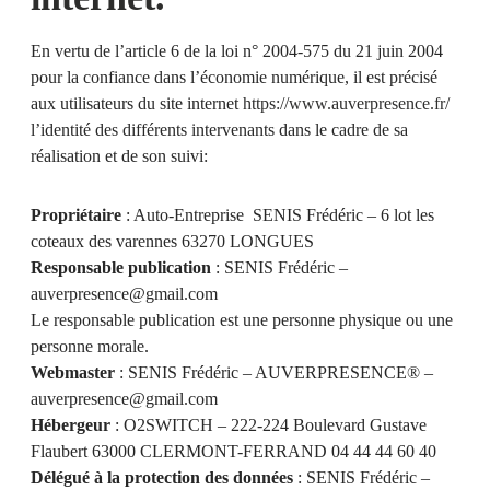
En vertu de l’article 6 de la loi n° 2004-575 du 21 juin 2004
pour la confiance dans l’économie numérique, il est précisé
aux utilisateurs du site internet
https://www.auverpresence.fr/
l’identité des différents intervenants dans le cadre de sa
réalisation et de son suivi:
Propriétaire
: Auto-Entreprise SENIS Frédéric – 6 lot les
coteaux des varennes 63270 LONGUES
Responsable publication
: SENIS Frédéric –
auverpresence@gmail.com
Le responsable publication est une personne physique ou une
personne morale.
Webmaster
: SENIS Frédéric – AUVERPRESENCE®️ –
auverpresence@gmail.com
Hébergeur
: O2SWITCH – 222-224 Boulevard Gustave
Flaubert 63000 CLERMONT-FERRAND 04 44 44 60 40
Délégué à la protection des données
: SENIS Frédéric –