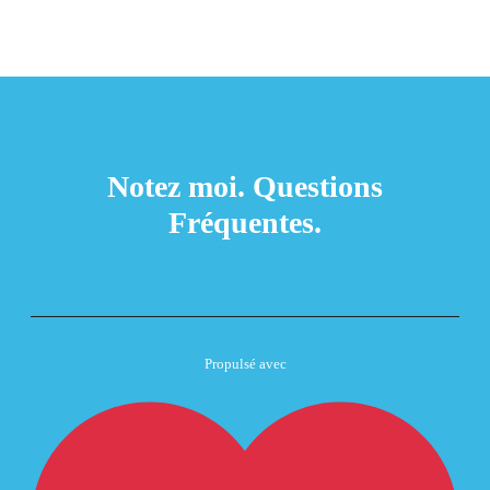
Notez moi.
Questions
Fréquentes.
Propulsé avec