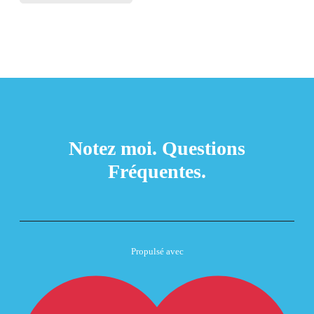
Notez moi.
Questions
Fréquentes.
Propulsé avec